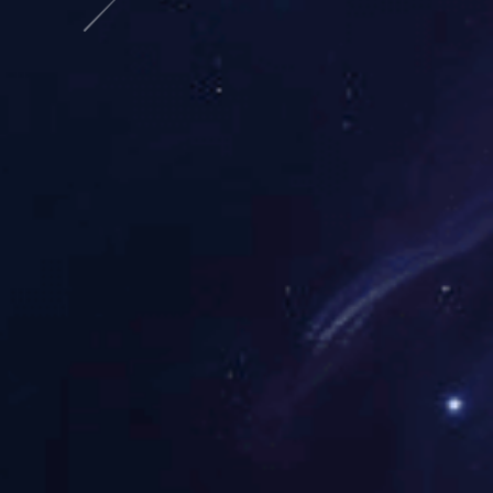
成都网球队以88
带辫子足
分领跑大师赛积
盘点他们
分榜展现强劲实
与成就让
力
起回顾他
煌瞬间
26-01-20
2026-01-19
因此，全球足球明星人气排行榜不仅关乎
着社交媒体平台日益普及，明星球员的人
成为他们职业生涯的一部分。
2、影响人气因素解析