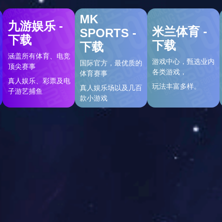
响
个人能力的一种认可，更是对他们在球迷心中地位的
据，如比赛表现、社交媒体关注度等，为我们提供了
度发达的时代，如何能够抓住粉丝的心，是每位球员
供了重要参考依据。高人气球员往往能带来更高的商
向于选择那些排名靠前的明星。同时，赞助商也更愿
高自身品牌曝光率。