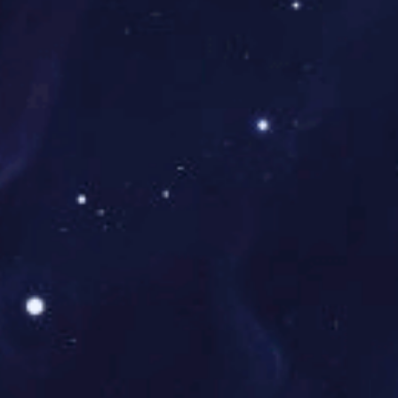
球明星
历年足球明星身
的风格
价排行榜揭秘谁
我们一
是最贵的球员及
们的辉
其背后的故事
2026-01-18
个人荣誉，也直接影响到整个足球产业链的发展。随
气将愈加受到重视，而如何维持并提升这种人气，将