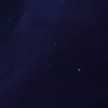
选手也逐渐崭露头角。他们用实际行动证明了自己的
一批忠实粉丝。这些新生代选手代表了未来的发展方
备极高潜力的小众选手也开始逐渐受到关注。在这份
特殊原因或事件引起了大家注意，因此逐渐走入公众
我们可以预见未来足球明星的人气将更加依赖于数字
景下，那些善于内容创作并能够快速适应新媒体玩法
在今后的职业生涯中，不仅要提升自身能力，还要学
正确价值观，不仅要追求竞技成就，更要注重自身形
发展至关重要，因为如今消费者越来越倾向于支持那