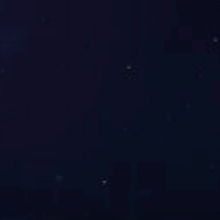
代言人。
多值得期待的新星加入到全球足球文化之中。而这些
许某一天，他们会取代现有巨星的位置，引领新的潮
不仅反映出当今足坛风云变幻，同时也为我们描绘了
格魅力，各种因素共同塑造了一个个鲜活而又富有吸
。这其中既有历史悠久的大牌巨星，也有令人瞩目的
的独特故事。
充满激情的新星涌现出来，让全球人民继续享受这项
球的朋友来说，无论身处何地，都希望能够通过这些
伟大运动的不懈追求与热爱。