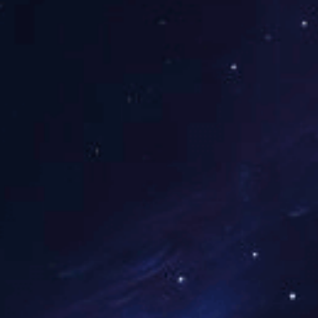
在评估一个足球明星的人气时，有多个因
进球数、助攻数以及在比赛中的关键表现
赛中屡屡创造佳绩，无疑会赢得更多支持
其次，社交媒体活跃度也是不可忽视的一
自己喜爱的运动员。因此，那些擅长利用
球星，会更容易积累人气。
最后，运动员的人格魅力同样至关重要
德，以及对社会责任感的关注，都能进一
慈善活动和公益事业的运动员，更容易获
3、热门足球明星盘点
根据最新公布的人气排行榜，可以看到一
不仅在赛场上有着卓越表现，而且拥有庞
以其独特的技术风格和团队意识赢得了众
志典范。