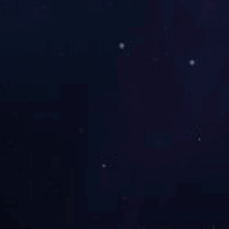
些具有正能量形象及社会贡献意识的品牌
最终，我们相信，在不久之后，会出现更
新星将在不同层面上丰富我们的足坛，也
流与风尚。
总结：
总而言之，全球足球明星人气排行榜揭晓
一幅全景式的人物画像。从数据分析到人
引力的人物，使得广大球迷为之
智博
疯狂
新兴力量，每位入榜者都讲述着属于自己
展望未来，我们期待看到更多才华横溢且
美丽游戏带来的快乐。而对于每位热爱足
超级偶像找到共鸣，共同分享彼此对这项
下一篇