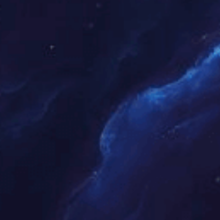
素起着关键作用。其中最为显著的是个人表现，包括
等都是衡量标准之一。一名优秀的球员如果能够在比
者。
环。在现代社会中，许多年轻球迷通过社交媒体了解
社交平台与粉丝互动，并分享个人生活和训练过程的
。除了场上表现外，运动员在场下展现出的谦逊、品
步提升他们在人们心中的形象。例如，一些积极参与
得公众好感。
些熟悉而又炙手可热的名字，比如梅西和C罗。他们
大的粉丝基础，这使得他们长期占据榜单前列。梅西
多崇拜者，而C罗则凭借超凡毅力与自律精神成为励