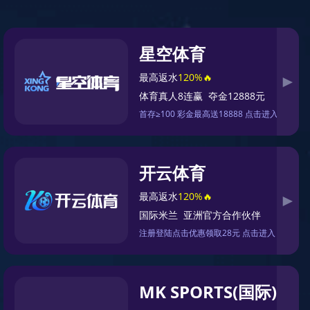
总
动态速递
服务类型
加入
智博