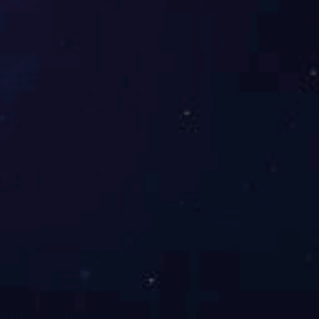
展奠定基础。
中国女排等国家级团队面临着愈发激烈竞争。而像广
家输送人才，更加有助于提升国人对于这项运动认同
领中国整体体育发展迈入新阶段。
力排行榜首位，是多因素共同作用下形成的一项伟大
新的比赛策略，再到社会各界的大力支持，都为这支
来，我们期待更多类似优秀团队涌现，共同推动我国
s the potential of Chinese volleyball but also
ment. As more and more athletes commit to this
看到越来越多来自中国的新星。希望通过不断努力，中国
 international stage.
下一篇