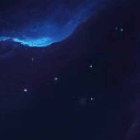
例如，通过组织青少年培训班、业余联赛
参与热情。同时，还邀请国内外知名教练
而下、多层次推进的发展模式，有助于逐
此外，各大企业也纷纷加入到赞助行列，
投入到训练当中。这种多方合力，不仅促
到了投资于体育事业所带来的回报与希望
4、对中国排球水平提
广州排球队荣登个人能力排行榜首位，对
意义。这一成绩不仅是该队努力奋斗成果
部分，它展示了我国在这一项目上逐渐缩
进一步来看，这一成就还激励着其他地
后，全国各地越来越多青年选手将目光
想。不少地方开始加强针对青少年及业余