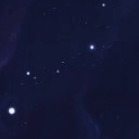
球明星
历年足球明星身
的风格
价排行榜揭秘谁
我们一
是最贵的球员及
们的辉
其背后的故事
2026-01-18
好的体育氛围，各大高校与职业俱乐部之间形成了良
秀年轻选手不断涌现，他们经过高水平赛事锻炼后，
新鲜血液。
也为人才培养提供了保障。他们不仅具备丰富的理论
方案，从而帮助每位选手最大程度地发挥潜力。这些
得广州排球队在竞争激烈的全国舞台上脱颖而出。