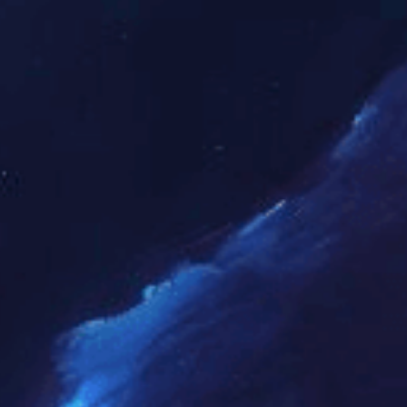
深圳乒乓球队在
武汉羽
挑战赛中的战术
路突破
运用与表现分析
术得失
2026-02-01
2026-01-31