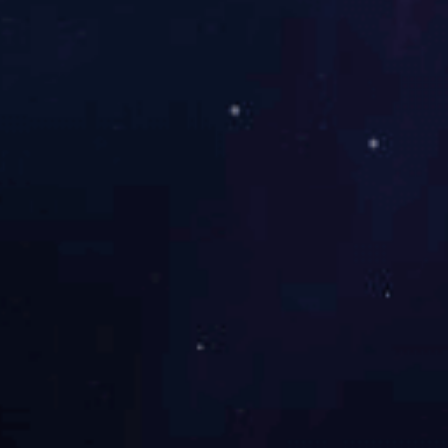
准，这将为未来中国女子、男子排球的发
最后，在国际赛事日益增多的大背景下，
州这样的地方代表队崭露头角，不仅为国
感。因此，其背后蕴含着深远影响，将引
总结：
综上所述，广州排球队能荣登全国个人能
成就。从科学严谨的训练体系，到灵活创
队伍打下坚实基础，并最终实现突破。未
体育事业蓬勃发展，实现更高目标。
This achievement not only demonstrate
serves as a model for future develop
sport, we相信我们将在国际舞台上
volleyball will continue to shine on the
上一篇