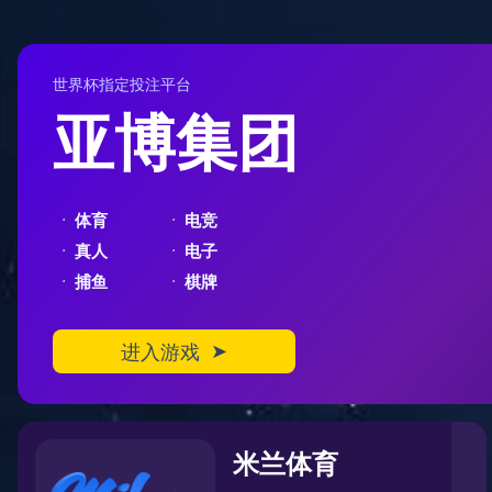
周一至周五
上午9点至下午5点
地址