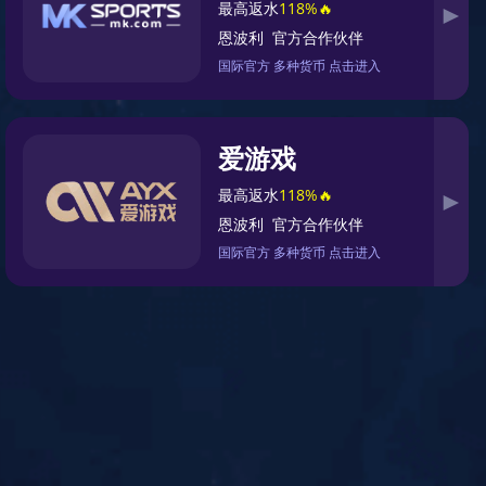
导航
认识
zbo1919
产品汇总