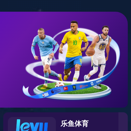
北京市西城区北三环中路29号院3号楼3层301-308A
首页
认识
Zbo1919
产品汇
动态速递
首页
动态速递