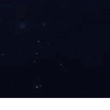
网站地图
邮
o1919
SiteMap