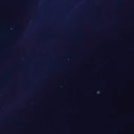
等形式，让更多年轻人接触到这项运动，并激发他们
前来授课，为年轻选手提供更多成长机会。这种自上
步形成良好的体育生态环境。
为广大运动员提供良好的物质保障，使他们能够全心
进了广州市乃至全国范围内的发展，也让社会各界看
。
升意义
于整个中国排球发展而言，无疑具有里程碑式的重要
，也是全国范围内许多优秀运动员集体努力拼搏的一
小与国际先进水平差距的发展趋势。
区与团队奋发向上。在看到广州队取得如此优异成绩
投向于此，他们
zbo1919
渴望通过自己的努力实现梦
爱好者的培训力度，希望通过系统化教育提高整体水