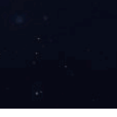
一个个鲜活而又富有吸引力的人物，使得广大球迷为之
智博
疯狂。这其中既有历史悠久的大牌巨星，也有令人
瞩目的新兴力量，每位入榜者都讲述着属于自己的独特
故事。
展望未来，我们期待看到更多才华横溢且充满激情的新
星涌现出来，让全球人民继续享受这项美丽游戏带来的
快乐。而对于每位热爱足球的朋友来说，无论身处何
地，都希望能够通过这些超级偶像找到共鸣，共同分享
彼此对这项伟大运动的不懈追求与热爱。
下一篇