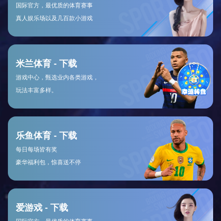
会中，许多年轻球迷通过社交媒体了解自己喜爱的运动
员。因此，那些擅长利用社交平台与粉丝互动，并分享
个人生活和训练过程的球星，会更容易积累人气。
最后，运动员的人格魅力同样至关重要。除了场上表现
外，运动员在场下展现出的谦逊、品德，以及对社会责
任感的关注，都能进一步提升他们在人们心中的形象。
例如，一些积极参与慈善活动和公益事业的运动员，更
容易获得公众好感。
3、热门足球明星盘点
根据最新公布的人气排行榜，可以看到一些熟悉而又炙
手可热的名字，比如梅西和C罗。他们不仅在赛场上有
着卓越表现，而且拥有庞大的粉丝基础，这使得他们长
期占据榜单前列。梅西以其独特的技术风格和团队意识
赢得了众多崇拜者，而C罗则凭借超凡毅力与自律精神
成为励志典范。