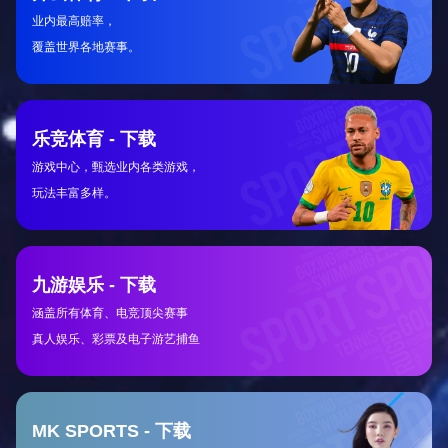
因此，全球足球明星人气排行榜不仅关乎个人荣誉，也
直接影响到整个足球产业链的发展。随着社交媒体平台
日益普及，明星球员的人气将愈加受到重视，而如何维
持并提升这种人气，将成为他们职业生涯的一部分。
2、影响人气因素解析
在评估一个足球明星的人气时，有多个因素起着关键作
用。其中最为显著的是个人表现，包括进球数、助攻数
以及在比赛中的关键表现等都是衡量标准之一。一名优
秀的球员如果能够在比赛中屡屡创造佳绩，无疑会赢得
更多支持者。
其次，社交媒体活跃度也是不可忽视的一环。在现代社