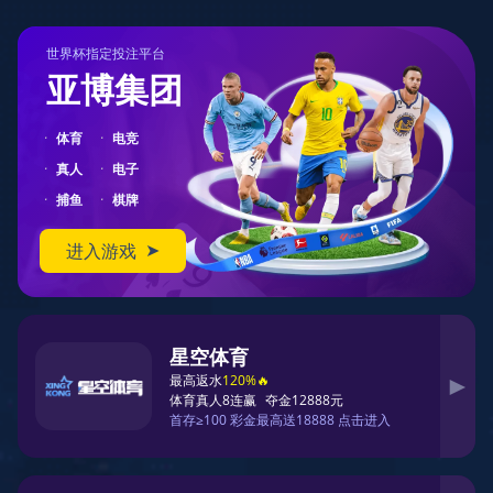
产品汇总
首页
产品汇总