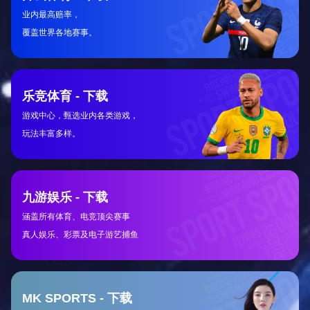
切配合，相互支持，无论是在场上还是场下，都展现出
了高度默契。例如，在双打比赛中，两位搭档通过频繁
沟通与默契配合，将彼此优势最大化，从而形成强大的
攻防体系。
此外，赛前训练期间，队员们定期进行团体战术演练，
通过不断磨合提高彼此之间的信任感。这种信任不仅体
现在技术层面，也体现在心理层面。在紧张激烈的比赛
环境中，当某一位选手面临压力时，其余队员都会给予
及时鼓励和支持，让他能够迅速恢复状态，全力以赴迎
接挑战。
这种团结一致、共同奋斗的团体氛围，不仅提升了每位
成员自身能力，更增强了整个队伍向心力。在多次关键
局面下，他们以集体力量克服困难，实现目标，这也成
为其他队伍学习借鉴的重要榜样。
3、教练组战术部署