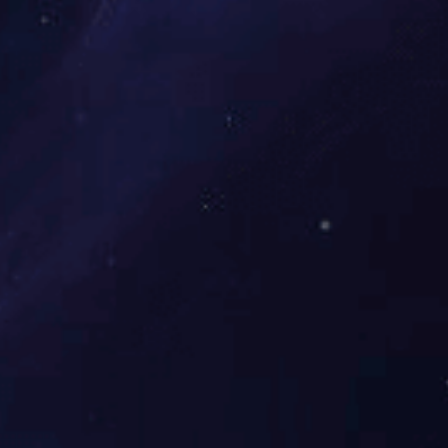
未来有着清晰而明确的发展规划。首先，她希望能够
事增加实战经验。同时，也希望能借助媒体平台推广
，吴静计划成立自己的青少年网球培训机构，将自己
选手们。通过这种方式，希望能帮助他们少走弯路，