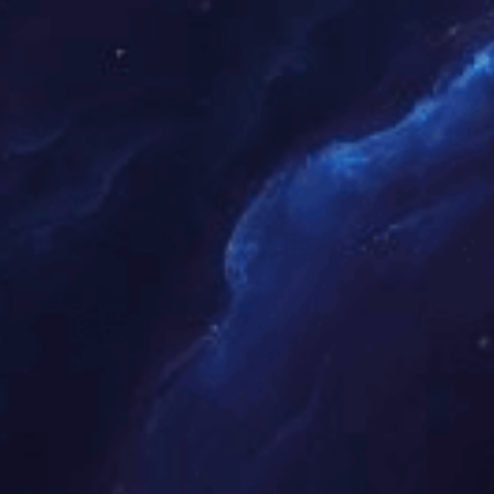
我暗示，以增强自信心。这种积极向上的思维模式使
各种突发状况。
易被外界干扰。在关键局势下能够做到心如止水，这
起点。这种变化不仅提升了比赛成绩，也为个人成长