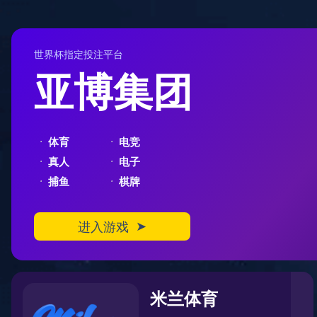
周一至周五
上午9点至下午5点
地址