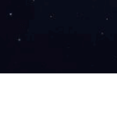
导航
认识
zb
北京市西城区北三环中路29
产品汇
号院3号楼3层301-308A
动态速
18639721964
服务类
上班时间
加入
智