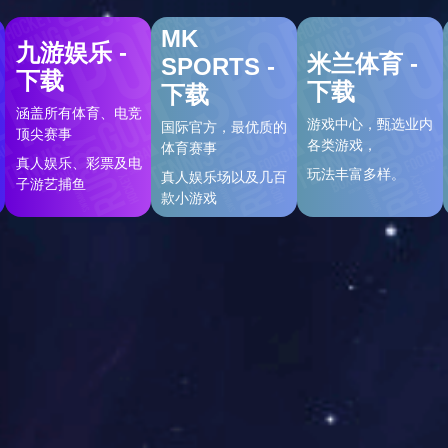
的深入分析，期待读者能够更全面地理解吴静这位优
就受到良好的运动熏陶。她的父母都是业余运动爱好
在偶然的一次机会中，吴静接触到了网球，这项优雅
练。当地一位知名教练发现了她身上的潜力，于是主
中，吴静不仅学会了基本技术，还逐渐体会到了比赛
露头角，取得了一些不错的成绩。这些初步成功给了
球道路上的潜力。因此，她决定将更多精力投入到这