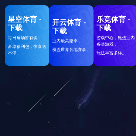
将展望她未来的发展方向。通过这些方面
秀运动员背后的故事。
1、早期的启蒙与培训
吴静出生于一个热爱体育的家庭，从小
者，对于孩子参与各类运动持开放态度。
而又富有挑战性的运动迅速吸引了她。
随后的日子里，吴静开始接受系统化的训
动邀请她加入自己的训练班。在这个过程
带来的乐趣和成就感。
随着时间推移，她在各类青少年比赛中崭
吴静极大的信心，也让她意识到自己在网
项运动中，不断提升自己的技能水平。
2、职业生涯中的挑战