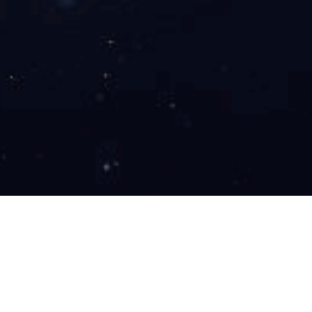
网站地图
邮
o1919
SiteMap
总
递
型
博