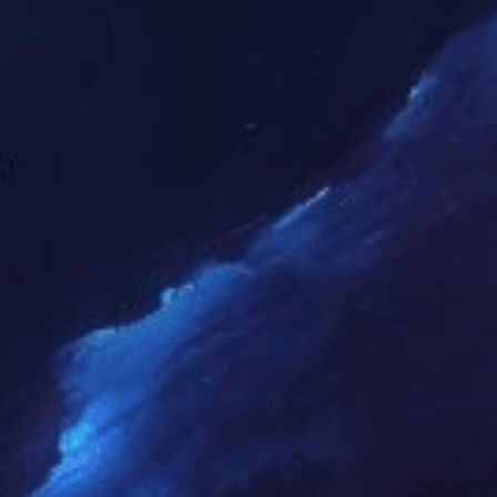
深圳乒乓球队在
武汉羽
挑战赛中的战术
路突破
运用与表现分析
术得失
2026-02-01
2026-01-31