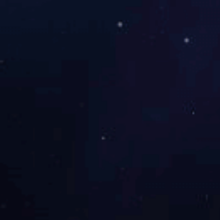
教练组更是发挥着至关重要作用，通过精
竞技状态。尤其是在面对压力较大的赛事
能力。这种重视心理因素的方法让许多年
总结：
综合来看，北京篮球队在钻石联赛中的状
可以看出，无论是从基本数据还是从战术
球队具备良好的发展基础。然而，要想在
训练，并借助科学数据不断优化策略，以
未来，希望北京篮球队能够继续发扬优良
目标。在这一过程中，不仅要关注短期成
更多力量。