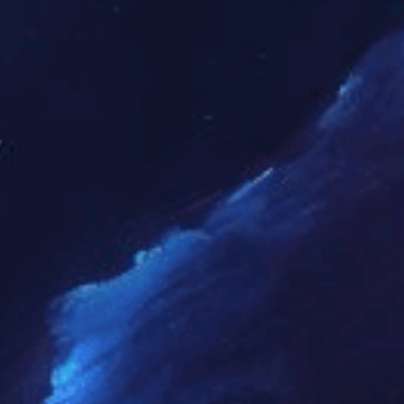
深圳乒乓球队在
武汉羽
挑战赛中的战术
路突破
运用与表现分析
术得失
2026-02-01
2026-01-31