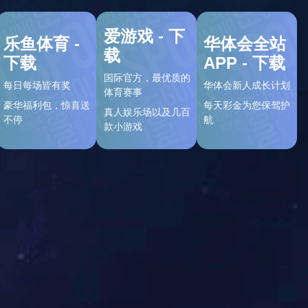
动态速递
服务类型
加入
智博
推荐文章