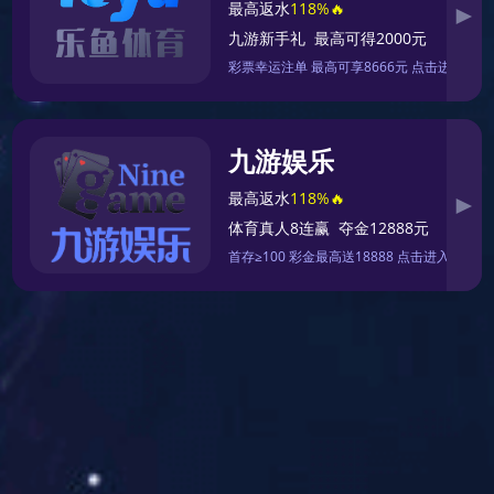
在钻石联赛中的状
现评估
进行全面分析与评估。通过四个方面的探讨，首先将
的胜负记录、得失分情况等基本数据；接着探讨球队
的有效性；第三部分将关注球员个人表现，尤其是核
管理和教练团队对团队表现的影响进行讨论。通过这