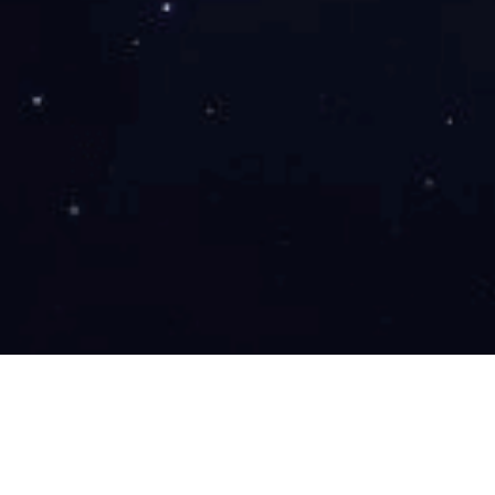
导航
认识
zb
北京市西城区北三环中路29
产品汇
号院3号楼3层301-308A
动态速
18639721964