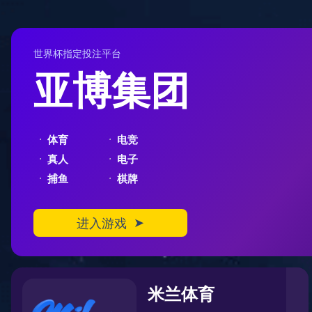
周一至周五
上午9点至下午5点
地址