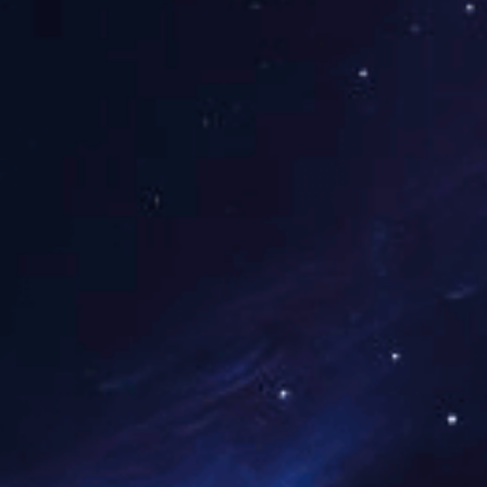
3、球员个人表现